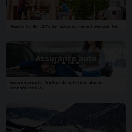
Maison Cailler : 20% de rabais sur les entrées adultes
Assurance auto : Profitez de notre bon plan et
économisez 15 %