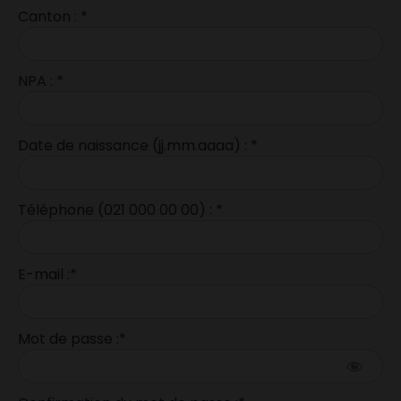
Canton : *
NPA : *
Date de naissance (jj.mm.aaaa) : *
Téléphone (021 000 00 00) : *
E-mail :*
Mot de passe :*