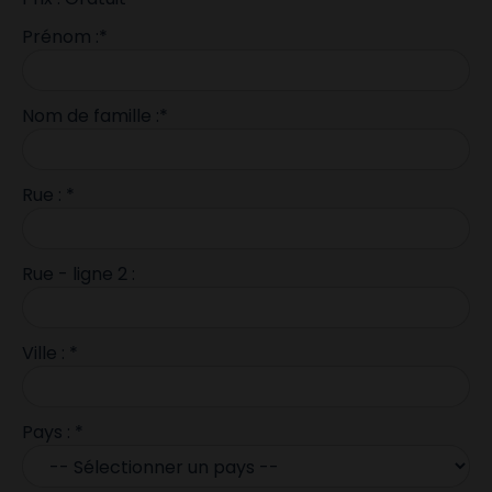
Prénom :*
Nom de famille :*
Rue : *
Rue - ligne 2 :
Ville : *
Pays : *