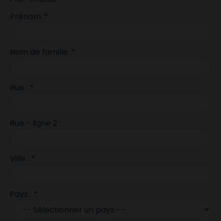
Prénom :*
Nom de famille :*
Rue : *
Rue - ligne 2 :
Ville : *
Pays : *