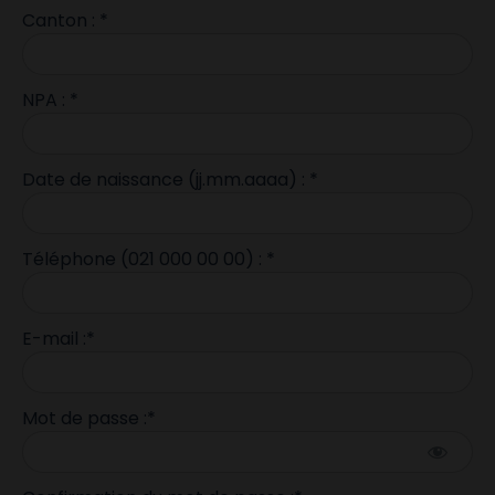
Canton : *
NPA : *
Date de naissance (jj.mm.aaaa) : *
Téléphone (021 000 00 00) : *
E-mail :*
Mot de passe :*