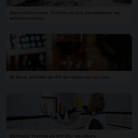
Bains d’Ovronnaz : Profitez de 22% de rabais sur les
entrées adultes
BS Wine : profitez de 10% de rabais sur vos vins
Batmaid : Profitez de CHF 80.- de rabais