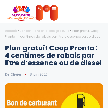
Accueil
»
Échantillons et plans gratuits
»
Plan gratuit Coop
Pronto : 4 centimes de rabais par litre d’essence ou de diesel
Plan gratuit Coop Pronto :
4 centimes de rabais par
litre d’essence ou de diesel
De
Olivier
8 juin 2026