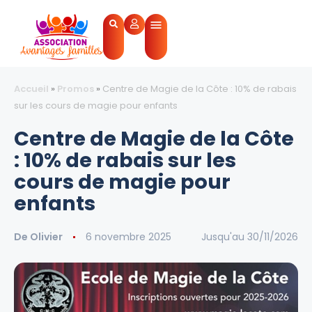
Accueil
»
Promos
»
Centre de Magie de la Côte : 10% de rabais
sur les cours de magie pour enfants
Centre de Magie de la Côte
: 10% de rabais sur les
cours de magie pour
enfants
De
Olivier
6 novembre 2025
Jusqu'au 30/11/2026