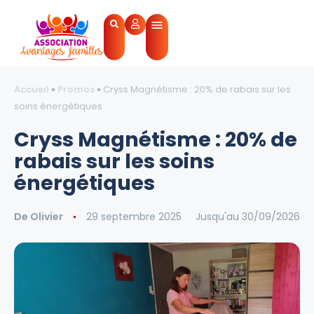
Accueil
»
Promos
»
Cryss Magnétisme : 20% de rabais sur les
soins énergétiques
Cryss Magnétisme : 20% de
rabais sur les soins
énergétiques
De
Olivier
29 septembre 2025
Jusqu'au 30/09/2026