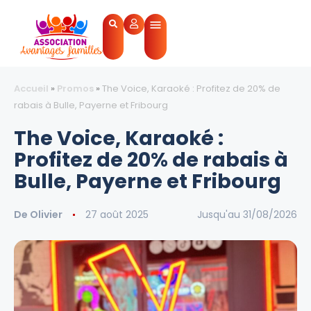
Accueil
»
Promos
»
The Voice, Karaoké : Profitez de 20% de
rabais à Bulle, Payerne et Fribourg
The Voice, Karaoké :
Profitez de 20% de rabais à
Bulle, Payerne et Fribourg
De
Olivier
27 août 2025
Jusqu'au 31/08/2026