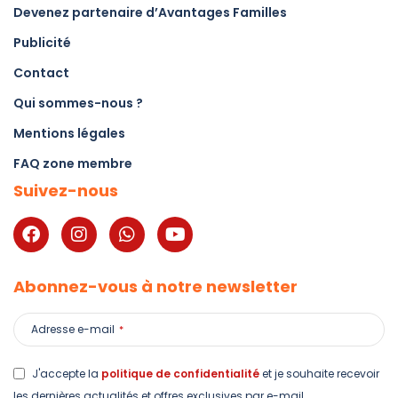
Devenez partenaire d’Avantages Familles
Publicité
Contact
Qui sommes-nous ?
Mentions légales
FAQ zone membre
Suivez-nous
Abonnez-vous à notre newsletter
Adresse e-mail
*
J'accepte la
politique de confidentialité
et je souhaite recevoir
les dernières actualités et offres exclusives par e-mail.