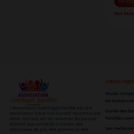
Se co
Mot de p
Liens rap
Guide complet
en Suisse r
L’Association Avantages Famille est une
Guide des bo
association à but non lucratif reconnue par
familles ro
l’état. Son but est de redonner du pouvoir
d’achat aux romands à travers des
Les meilleure
réductions de prix, des promos et des