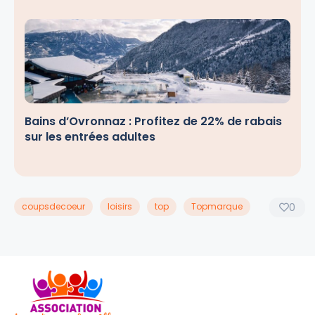
Bains d’Ovronnaz : Profitez de 22% de rabais
sur les entrées adultes
coupsdecoeur
loisirs
top
Topmarque
0