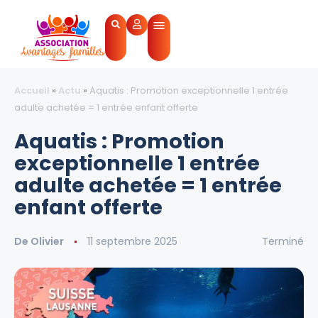
Accueil
»
Actu
»
Aquatis : Promotion exceptionnelle 1 entrée
adulte achetée = 1 entrée enfant offerte
Aquatis : Promotion
exceptionnelle 1 entrée
adulte achetée = 1 entrée
enfant offerte
De
Olivier
11 septembre 2025
Terminé