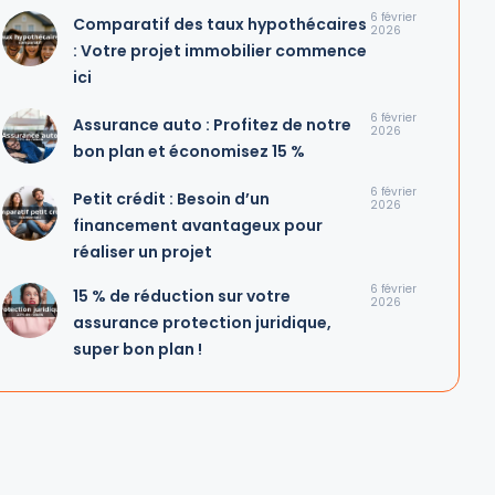
6 février
Comparatif des taux hypothécaires
2026
: Votre projet immobilier commence
ici
6 février
Assurance auto : Profitez de notre
2026
bon plan et économisez 15 %
6 février
Petit crédit : Besoin d’un
2026
financement avantageux pour
réaliser un projet
6 février
15 % de réduction sur votre
2026
assurance protection juridique,
super bon plan !