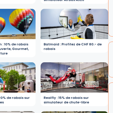
 : 10% de rabais
Batmaid : Profitez de CHF 80.- de
ouverte, Gourmet,
rabais
ture
 20% de rabais sur
Realfly : 15% de rabais sur
tes
simulateur de chute-libre