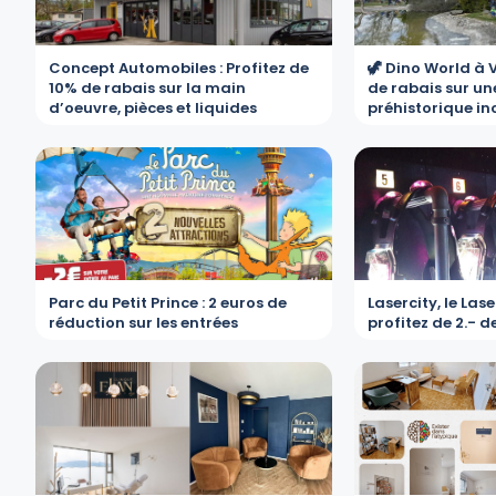
Concept Automobiles : Profitez de
🦖 Dino World à 
10% de rabais sur la main
de rabais sur un
d’oeuvre, pièces et liquides
préhistorique in
Parc du Petit Prince : 2 euros de
Lasercity, le Las
réduction sur les entrées
profitez de 2.- d