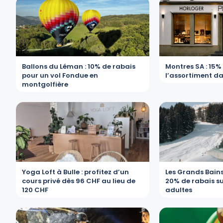
Ballons du Léman : 10% de rabais
Montres SA : 15%
pour un vol Fondue en
l’assortiment d
montgolfière
Yoga Loft à Bulle : profitez d’un
Les Grands Bain
cours privé dès 96 CHF au lieu de
20% de rabais su
120 CHF
adultes