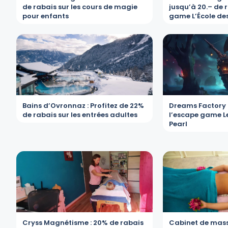
de rabais sur les cours de magie
jusqu’à 20.– de 
pour enfants
game L’École des
Bains d’Ovronnaz : Profitez de 22%
Dreams Factory :
de rabais sur les entrées adultes
l’escape game Le
Pearl
Cryss Magnétisme : 20% de rabais
Cabinet de mass