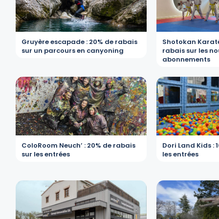
Gruyère escapade : 20% de rabais
Shotokan Karaté
sur un parcours en canyoning
rabais sur les n
abonnements
ColoRoom Neuch’ : 20% de rabais
Dori Land Kids : 
sur les entrées
les entrées