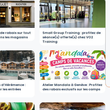
 de rabais sur tout
Small Group Training : profitez de
ans les magasins
séance(s) offerte(s) chez VO2
Training
s d’Hérémence :
Atelier Mandala à Genève : Profitez
r les entrées
des rabais exclusifs sur les camps