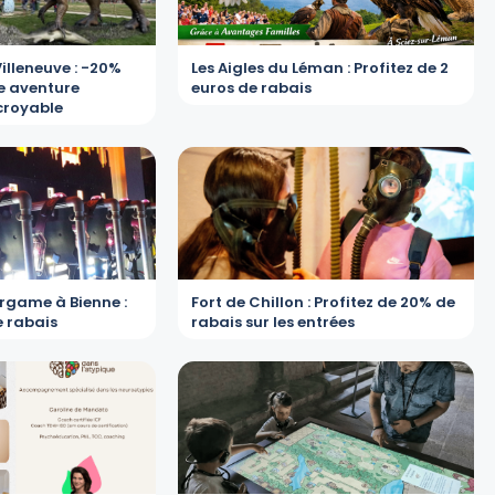
Villeneuve : -20%
Les Aigles du Léman : Profitez de 2
e aventure
euros de rabais
croyable
ergame à Bienne :
Fort de Chillon : Profitez de 20% de
e rabais
rabais sur les entrées