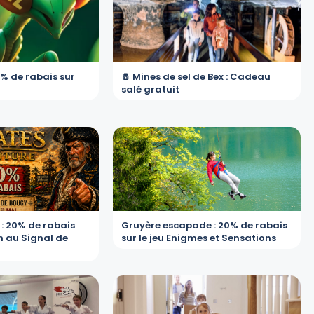
0% de rabais sur
🧂 Mines de sel de Bex : Cadeau
salé gratuit
 : 20% de rabais
Gruyère escapade : 20% de rabais
un au Signal de
sur le jeu Enigmes et Sensations