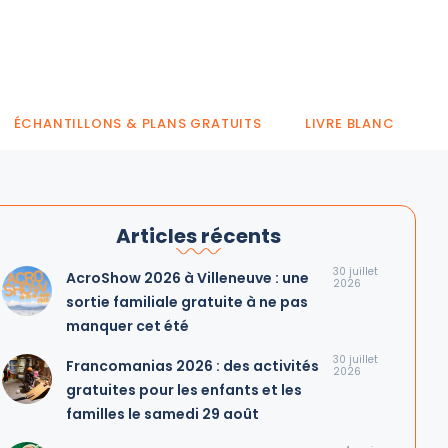
ÉCHANTILLONS & PLANS GRATUITS
LIVRE BLANC
Articles récents
30 juillet
AcroShow 2026 à Villeneuve : une
2026
sortie familiale gratuite à ne pas
manquer cet été
30 juillet
Francomanias 2026 : des activités
2026
gratuites pour les enfants et les
familles le samedi 29 août