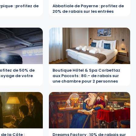
ypique : profitez de
Abbatiale de Payerne : profitez de
20% de rabais sur les entrées
ofitez de 50% de
Boutique Hôtel & Spa Corbettaz
ttoyage de votre
aux Paccots : 80.– de rabais sur
une chambre pour 2 personnes
de la Côte :
Dreams Factory : 10% de rabais sur