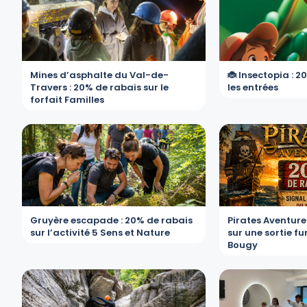
Mines d’asphalte du Val-de-
🐞 Insectopia : 2
Travers : 20% de rabais sur le
les entrées
forfait Familles
Gruyère escapade : 20% de rabais
Pirates Aventure
sur l’activité 5 Sens et Nature
sur une sortie f
Bougy