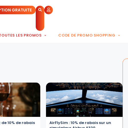
PTION GRATUITE
TOUTES LES PROMOS
CODE DE PROMO SHOPPING
z de 10% de rabais
AirFlySim : 10% de rabais sur un
simulateur Airbus A320