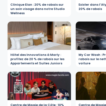
Clinique Elan : 20% de rabais sur
Exister dans l’At
un soin visage dans notre Studio
20% de rabais
Wellness
Hôtel des Innovations à Marly :
My Car Wash : Pr
profitez de 20 % de rabais sur les
rabais sur le ne
Appartements et Suites Juniors
voiture
Centre de Magie de la Côte : 10%
Centre de Magie 