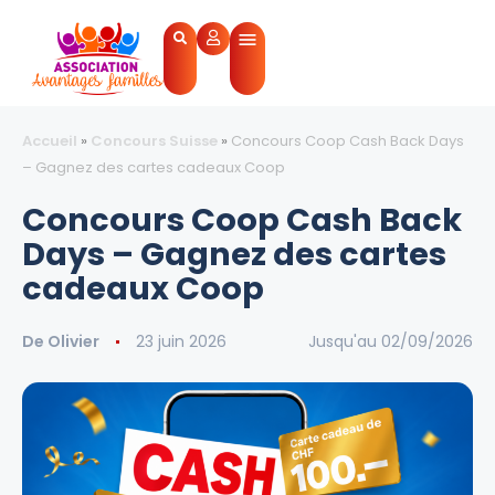
Accueil
»
Concours Suisse
»
Concours Coop Cash Back Days
– Gagnez des cartes cadeaux Coop
Concours Coop Cash Back
Days – Gagnez des cartes
cadeaux Coop
De
Olivier
23 juin 2026
Jusqu'au 02/09/2026