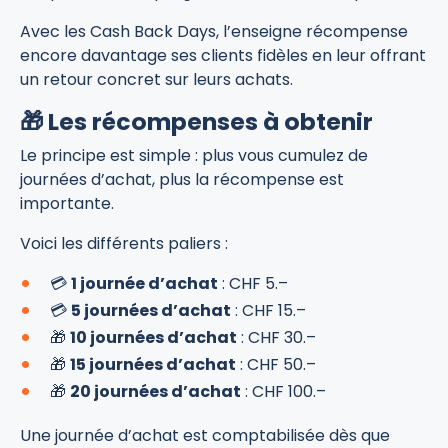
Avec les Cash Back Days, l’enseigne récompense
encore davantage ses clients fidèles en leur offrant
un retour concret sur leurs achats.
🎁 Les récompenses à obtenir
Le principe est simple : plus vous cumulez de
journées d’achat, plus la récompense est
importante.
Voici les différents paliers :
💳
1 journée d’achat
: CHF 5.–
💳
5 journées d’achat
: CHF 15.–
🎁
10 journées d’achat
: CHF 30.–
🎁
15 journées d’achat
: CHF 50.–
🎁
20 journées d’achat
: CHF 100.–
Une journée d’achat est comptabilisée dès que