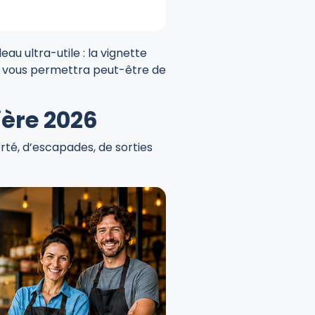
u ultra-utile : la vignette
ui vous permettra peut-être de
ière 2026
rté, d’escapades, de sorties