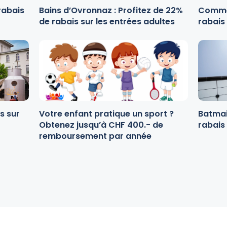
rabais
Bains d’Ovronnaz : Profitez de 22%
Commen
de rabais sur les entrées adultes
rabais
s sur
Votre enfant pratique un sport ?
Batmai
Obtenez jusqu’à CHF 400.- de
rabais
remboursement par année