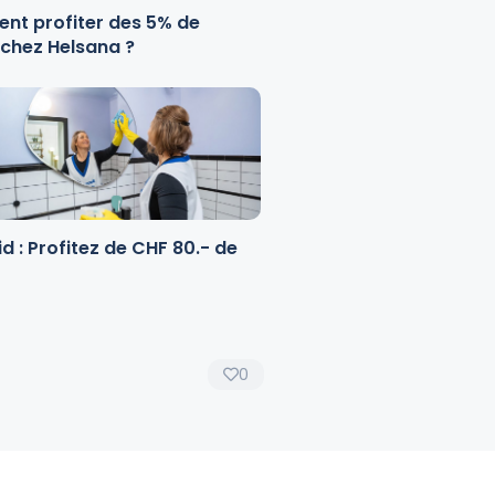
t profiter des 5% de
 chez Helsana ?
d : Profitez de CHF 80.- de
0