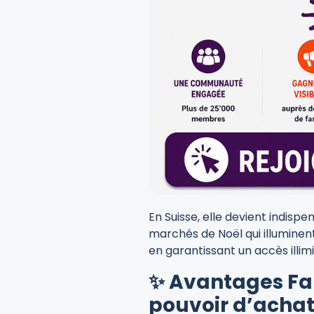
En Suisse, elle devient indisp
marchés de Noël qui illuminent
en garantissant un accès illim
✨ Avantages Fam
pouvoir d’acha