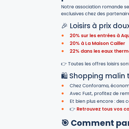
Notre association romande se 
exclusives chez des partenaires
🎉 Loisirs à prix dou
20% sur les entrées à A
20% à La Maison Cailler
22% dans les eaux therm
👉 Toutes les offres loisirs so
🛍️ Shopping malin 
Chez Conforama, économis
Avec Fust, profitez de rem
Et bien plus encore : des
👉
Retrouvez tous vos 
🎯 Comment part