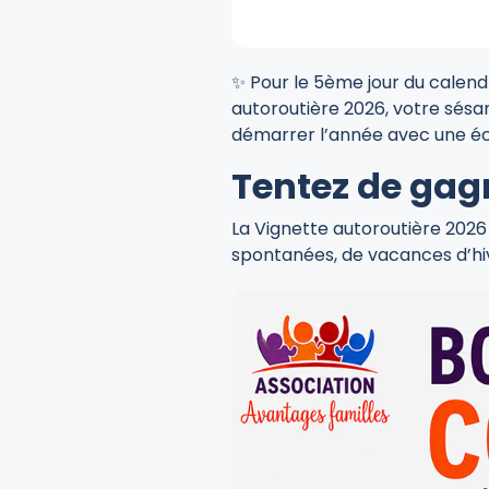
✨ Pour le 5ème jour du calendr
autoroutière 2026, votre sésa
démarrer l’année avec une éc
Tentez de gagn
La Vignette autoroutière 2026 
spontanées, de vacances d’hiv