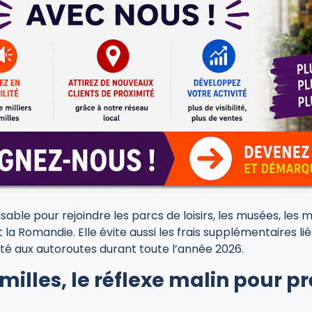
ensable pour rejoindre les parcs de loisirs, les musées, le
 la Romandie. Elle évite aussi les frais supplémentaires l
ité aux autoroutes durant toute l’année 2026.
illes, le réflexe malin pour pr
t