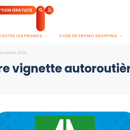
PTION GRATUITE
TOUTES LES PROMOS
CODE DE PROMO SHOPPING
oroutière 2026
e vignette autoroutiè