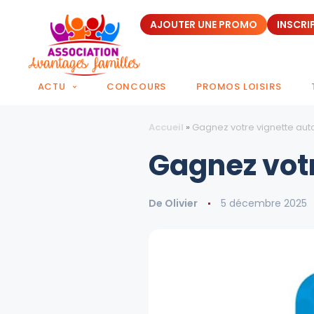
AJOUTER UNE PROMO
INSCRI
ACTU
CONCOURS
PROMOS LOISIRS
Accueil
»
Gagnez votre vignette aut
Gagnez votr
De
Olivier
5 décembre 2025