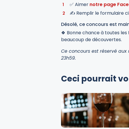
✅ Aimer
notre page Faceb
✍️ Remplir le formulaire c
Désolé, ce concours est mai
🍀 Bonne chance à toutes les 
beaucoup de découvertes.
Ce concours est réservé aux 
23h59.
Ceci pourrait v