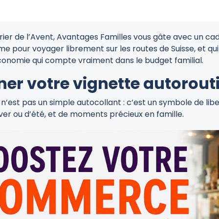
ier de l’Avent, Avantages Familles vous gâte avec un cadea
me pour voyager librement sur les routes de Suisse, et q
onomie qui compte vraiment dans le budget familial.
er votre vignette autorout
n’est pas un simple autocollant : c’est un symbole de libe
er ou d’été, et de moments précieux en famille.