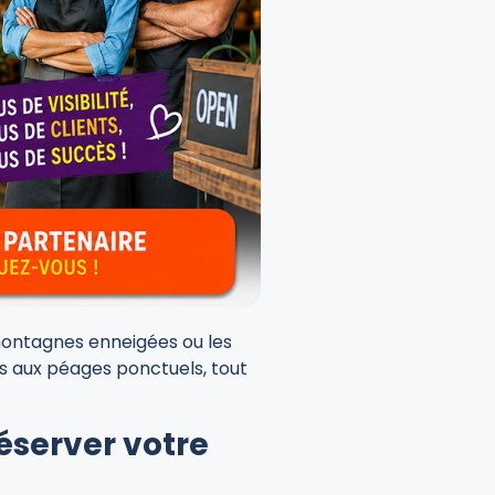
s montagnes enneigées ou les
iés aux péages ponctuels, tout
éserver votre