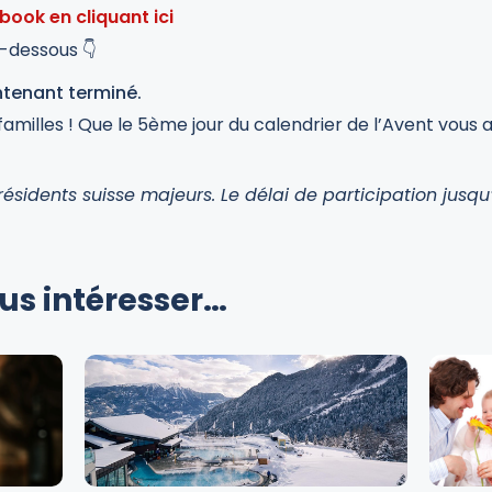
ook en cliquant ici
i-dessous 👇
ntenant terminé.
familles ! Que le 5ème jour du calendrier de l’Avent vous
résidents suisse majeurs. Le délai de participation jus
ous intéresser…