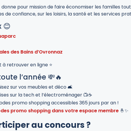
donne pour mission de faire économiser les familles tout
 de confiance, sur les loisirs, la santé et les services pra
x 😊
quaparc
ales des Bains d’Ovronnaz
nt à retrouver en ligne ⭐
toute l’année 💸🔥
ez sur vos meubles et déco 🛋️
ises sur la tech et l’électroménager 📺☕
 codes promo shopping accessibles 365 jours par an !
codes promo shopping dans votre espace membre
🤞✨
iciper au concours ?