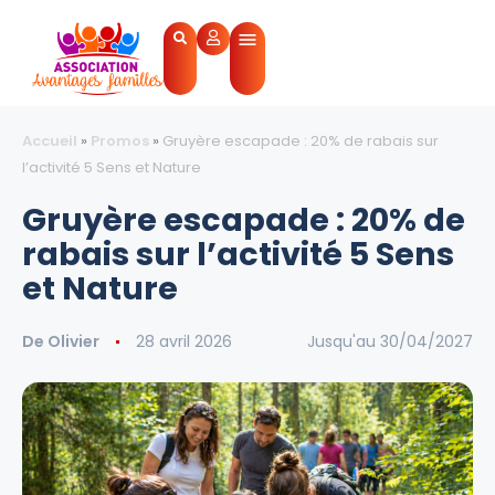
Accueil
»
Promos
»
Gruyère escapade : 20% de rabais sur
l’activité 5 Sens et Nature
Gruyère escapade : 20% de
rabais sur l’activité 5 Sens
et Nature
De
Olivier
28 avril 2026
Jusqu'au 30/04/2027