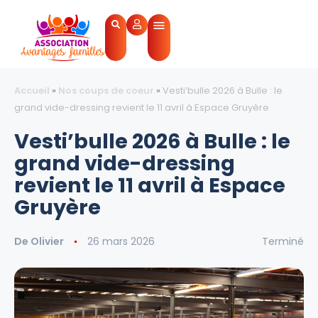
Accueil
»
Nos coups de coeur
»
Vesti’bulle 2026 à Bulle : le
grand vide-dressing revient le 11 avril à Espace Gruyère
Vesti’bulle 2026 à Bulle : le
grand vide-dressing
revient le 11 avril à Espace
Gruyère
De
Olivier
26 mars 2026
Terminé