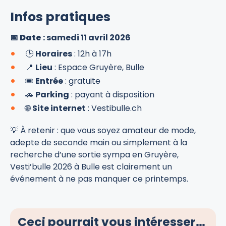
Infos pratiques
📅
Date
: samedi 11 avril 2026
🕒
Horaires
: 12h à 17h
📍
Lieu
: Espace Gruyère, Bulle
🎟️
Entrée
: gratuite
🚗
Parking
: payant à disposition
🌐
Site internet
: Vestibulle.ch
💡 À retenir : que vous soyez amateur de mode,
adepte de seconde main ou simplement à la
recherche d’une sortie sympa en Gruyère,
Vesti’bulle 2026 à Bulle est clairement un
événement à ne pas manquer ce printemps.
Ceci pourrait vous intéresser…