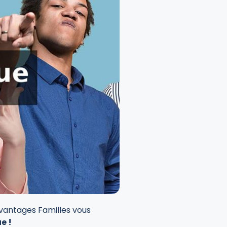
Avantages Familles vous
e !