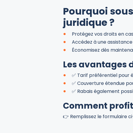
Pourquoi sous
juridique ?
Protégez vos droits en cas
Accédez à une assistance 
Économisez dès maintenan
Les avantages de
✅ Tarif préférentiel pour
✅ Couverture étendue pour
✅ Rabais également possib
Comment profite
👉 Remplissez le formulaire c