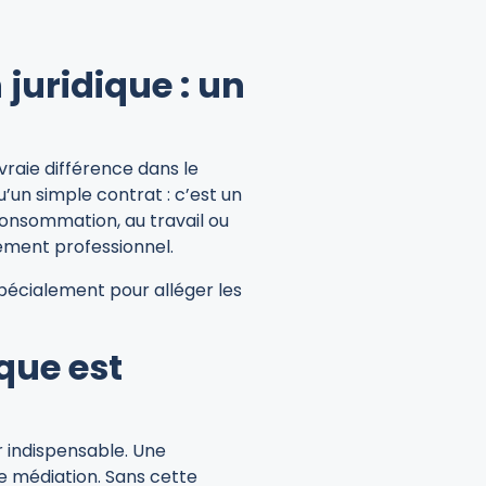
juridique : un
vraie différence dans le
’un simple contrat : c’est un
a consommation, au travail ou
nement professionnel.
pécialement pour alléger les
que est
r indispensable. Une
de médiation. Sans cette