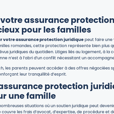
votre assurance protection 
ieux pour les familles
r votre assurance protection juridique
peut faire une 
milles romandes, cette protection représente bien plus qu
évus juridiques du quotidien. Litiges liés au logement, à l
onne n’est à l’abri d’un conflit nécessitant un accompag
h, les parents peuvent accéder à des offres négociées s
orçant leur tranquillité d’esprit.
assurance protection juridi
ur une famille
nombreuses situations où un soutien juridique peut deveni
 couvre les frais d’avocat, d’expertise, de procédure et 