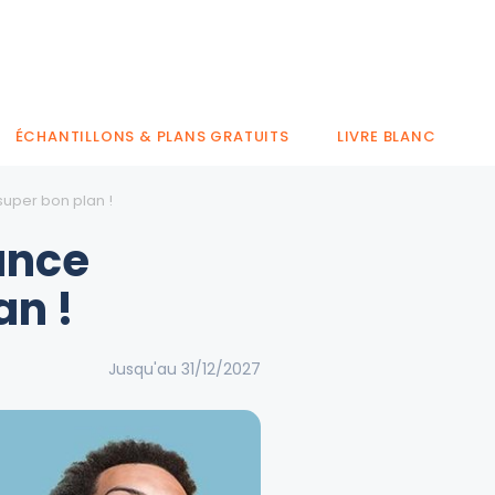
ÉCHANTILLONS & PLANS GRATUITS
LIVRE BLANC
super bon plan !
ance
an !
Jusqu'au 31/12/2027