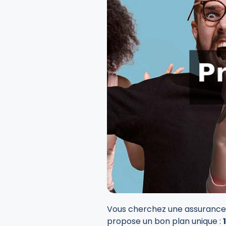
Vous cherchez une assurance p
propose un bon plan unique :