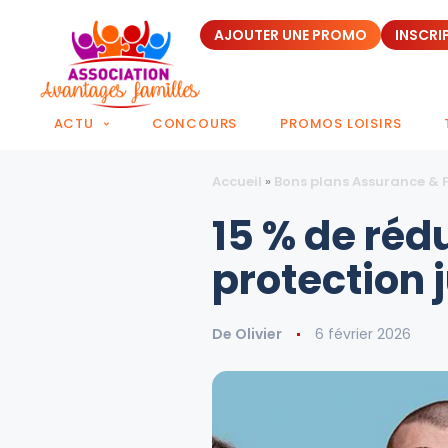
AJOUTER UNE PROMO
INSCRI
ACTU
CONCOURS
PROMOS LOISIRS
Accueil
»
Bons plans Assurance & 
15 % de réd
protection 
De
Olivier
6 février 2026