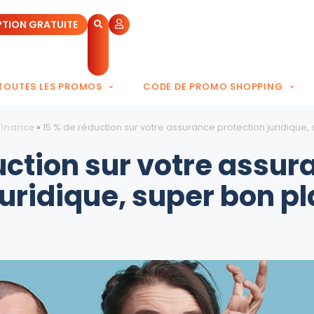
PTION GRATUITE
TOUTES LES PROMOS
CODE DE PROMO SHOPPING
Finance
»
15 % de réduction sur votre assurance protection juridique, 
uction sur votre assur
juridique, super bon pl