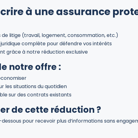
crire à une assurance prot
 de litige (travail, logement, consommation, etc.)
juridique complète pour défendre vos intérêts
t grâce à notre réduction exclusive
 notre offre :
 économiser
 les situations du quotidien
le sur des contrats existants
r de cette réduction ?
i-dessous pour recevoir plus d’informations sans engage