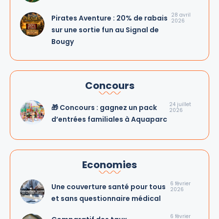
28 avril
Pirates Aventure : 20% de rabais
2026
sur une sortie fun au Signal de
Bougy
Concours
24 juillet
🎁 Concours : gagnez un pack
2026
d’entrées familiales à Aquaparc
Economies
6 février
Une couverture santé pour tous
2026
et sans questionnaire médical
6 février