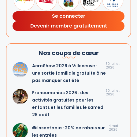
Se connecter
Devenir membre gratuitement
Nos coups de cœur
30 juillet
AcroShow 2026 à Villeneuve :
2026
une sortie familiale gratuite à ne
pas manquer cet été
30 juillet
Francomanias 2026 : des
2026
activités gratuites pour les
enfants et les familles le samedi
29 août
4 mai
🐞 Insectopia : 20% de rabais sur
2026
les entrées