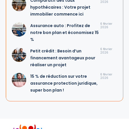
Comparatif des taux
2026
hypothécaires : Votre projet
immobilier commence ici
6 février
Assurance auto : Profitez de
2026
notre bon plan et économisez 15
%
6 février
Petit crédit : Besoin d’un
2026
financement avantageux pour
réaliser un projet
6 février
15 % de réduction sur votre
2026
assurance protection juridique,
super bon plan !