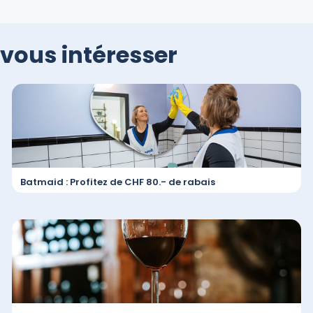
vous intéresser
Batmaid : Profitez de CHF 80.- de rabais