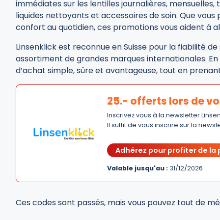
immédiates sur les lentilles journalières, mensuelles, t
liquides nettoyants et accessoires de soin. Que vous p
confort au quotidien, ces promotions vous aident à al
Linsenklick est reconnue en Suisse pour la fiabilité de 
assortiment de grandes marques internationales. En 
d’achat simple, sûre et avantageuse, tout en prenant
25.- offerts lors de v
Inscrivez vous à la newsletter Linsen
Il suffit de vous inscrire sur la newsl
Adhérez pour profiter de la
Valable jusqu'au :
31/12/2026
Ces codes sont passés, mais vous pouvez tout de mê