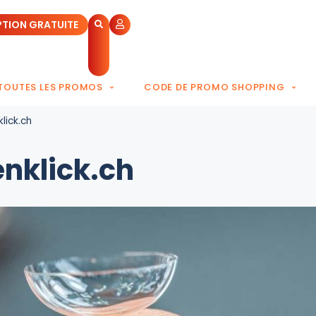
PTION GRATUITE
TOUTES LES PROMOS
CODE DE PROMO SHOPPING
lick.ch
nklick.ch