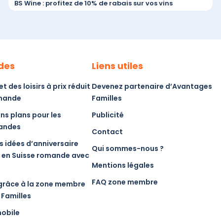
BS Wine : profitez de 10% de rabais sur vos vins
ides
Liens utiles
 des loisirs à prix réduit
Devenez partenaire d’Avantages
omande
Familles
ns plans pour les
Publicité
mandes
Contact
s idées d’anniversaire
Qui sommes-nous ?
 en Suisse romande avec
Mentions légales
FAQ zone membre
grâce à la zone membre
Familles
obile