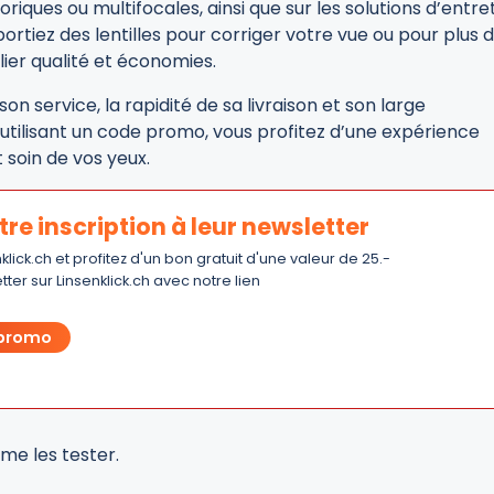
oriques ou multifocales, ainsi que sur les solutions d’entret
ortiez des lentilles pour corriger votre vue ou pour plus 
lier qualité et économies.
son service, la rapidité de sa livraison et son large
utilisant un code promo, vous profitez d’une expérience
 soin de vos yeux.
otre inscription à leur newsletter
klick.ch et profitez d'un bon gratuit d'une valeur de 25.-
etter sur Linsenklick.ch avec notre lien
 promo
me les tester.