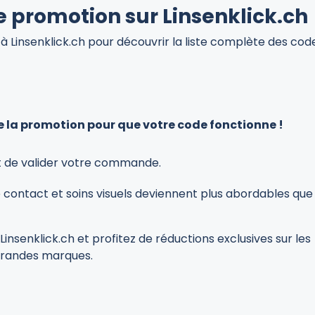
 promotion sur Linsenklick.ch
à Linsenklick.ch pour découvrir la liste complète des cod
 de la promotion pour que votre code fonctionne !
t de valider votre commande.
e contact et soins visuels deviennent plus abordables que
senklick.ch et profitez de réductions exclusives sur les
 grandes marques.