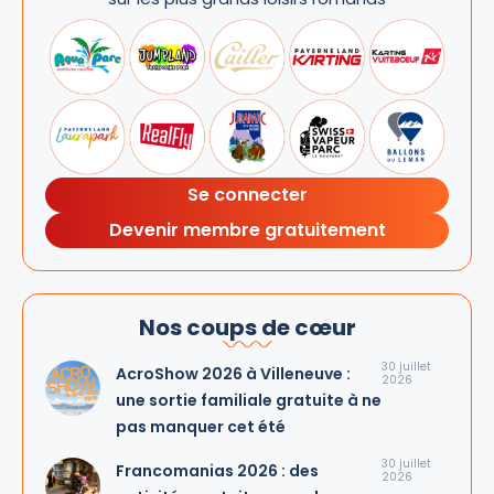
Se connecter
Devenir membre gratuitement
Nos coups de cœur
30 juillet
AcroShow 2026 à Villeneuve :
2026
une sortie familiale gratuite à ne
pas manquer cet été
30 juillet
Francomanias 2026 : des
2026