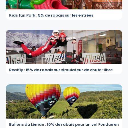
Kids fun Park : 5% de rabais sur les entrées
Realfly : 15% de rabais sur simulateur de chute-libre
Ballons du Léman : 10% de rabais pour un vol Fondue en