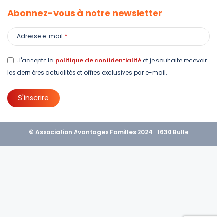
Abonnez-vous à notre newsletter
Adresse e-mail
*
J'accepte la
politique de confidentialité
et je souhaite recevoir
les dernières actualités et offres exclusives par e-mail.
S'inscrire
This
field
should
© Association Avantages Familles 2024 | 1630 Bulle
be left
blank