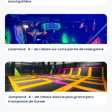
montgolfière
Lazerland : 4.- de rabais sur votre partie de lasergame
Jumpland : 4.- de rabais dans le plus grand parc
trampoline de Suisse