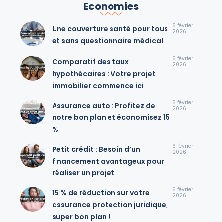
Economies
6 février
Une couverture santé pour tous
2026
et sans questionnaire médical
6 février
Comparatif des taux
2026
hypothécaires : Votre projet
immobilier commence ici
6 février
Assurance auto : Profitez de
2026
notre bon plan et économisez 15
%
6 février
Petit crédit : Besoin d’un
2026
financement avantageux pour
réaliser un projet
6 février
15 % de réduction sur votre
2026
assurance protection juridique,
super bon plan !